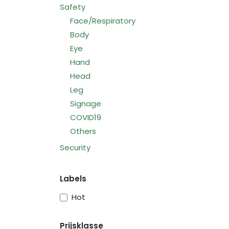
Safety
Face/Respiratory
Body
Eye
Hand
Head
Leg
Signage
COVID19
Others
Security
Labels
Hot
Prijsklasse