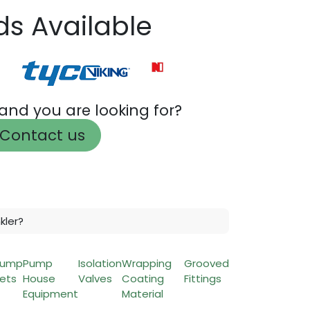
ds Available
rand you are looking for?
Contact us
kler?
Pump
Pump
Isolation
Wrapping
Grooved
ets
House
Valves
Coating
Fittings
Equipment
Material